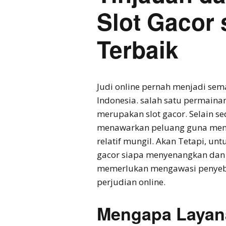
Slot Gacor 
Terbaik
Judi online pernah menjadi se
Indonesia. salah satu permainan
merupakan slot gacor. Selain se
menawarkan peluang guna meng
relatif mungil. Akan Tetapi, un
gacor siapa menyenangkan dan
memerlukan mengawasi penyebab
perjudian online.
Mengapa Layan