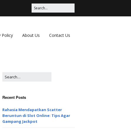
 Policy
About Us
Contact Us
Recent Posts
Rahasia Mendapatkan Scatter
Beruntun di Slot Online: Tips Agar
Gampang Jackpot