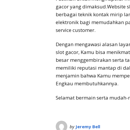
gacor yang dimaksud.Website s
berbagai teknik kontak mirip la
elektronik bagi memudahkan p
service customer.
Dengan mengawasi alasan layan
slot gacor, Kamu bisa menikma
besar menggembirakan serta tan
memiliki reputasi mantap di d
menjamin bahwa Kamu mempero
Engkau membutuhkannya.
Selamat bermain serta mudah-
by
Jeremy Bell