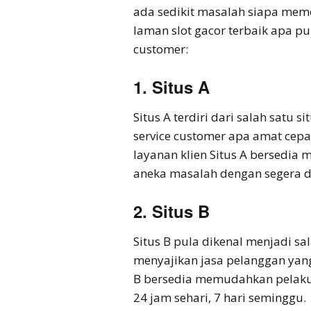
ada sedikit masalah siapa meme
laman slot gacor terbaik apa pu
customer:
1. Situs A
Situs A terdiri dari salah satu s
service customer apa amat cep
layanan klien Situs A bersedi
aneka masalah dengan segera da
2. Situs B
Situs B pula dikenal menjadi sal
menyajikan jasa pelanggan yan
B bersedia memudahkan pelaku 
24 jam sehari, 7 hari seminggu.