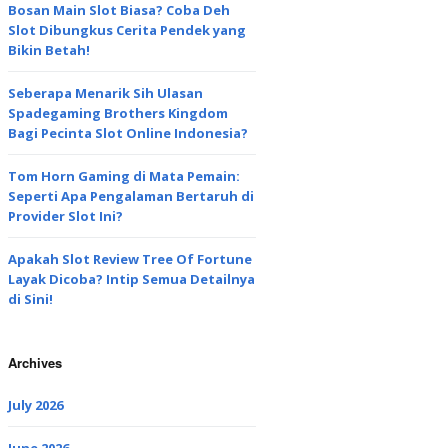
Bosan Main Slot Biasa? Coba Deh
Slot Dibungkus Cerita Pendek yang
Bikin Betah!
Seberapa Menarik Sih Ulasan
Spadegaming Brothers Kingdom
Bagi Pecinta Slot Online Indonesia?
Tom Horn Gaming di Mata Pemain:
Seperti Apa Pengalaman Bertaruh di
Provider Slot Ini?
Apakah Slot Review Tree Of Fortune
Layak Dicoba? Intip Semua Detailnya
di Sini!
Archives
July 2026