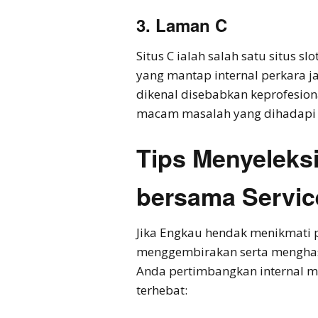
3. Laman C
Situs C ialah salah satu situs s
yang mantap internal perkara ja
dikenal disebabkan keprofesi
macam masalah yang dihadapi o
Tips Menyeleks
bersama Servic
Jika Engkau hendak menikmati
menggembirakan serta menghasi
Anda pertimbangkan internal men
terhebat: