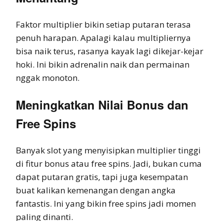
Faktor multiplier bikin setiap putaran terasa
penuh harapan. Apalagi kalau multipliernya
bisa naik terus, rasanya kayak lagi dikejar-kejar
hoki. Ini bikin adrenalin naik dan permainan
nggak monoton.
Meningkatkan Nilai Bonus dan
Free Spins
Banyak slot yang menyisipkan multiplier tinggi
di fitur bonus atau free spins. Jadi, bukan cuma
dapat putaran gratis, tapi juga kesempatan
buat kalikan kemenangan dengan angka
fantastis. Ini yang bikin free spins jadi momen
paling dinanti.