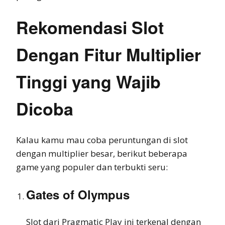
Rekomendasi Slot
Dengan Fitur Multiplier
Tinggi yang Wajib
Dicoba
Kalau kamu mau coba peruntungan di slot
dengan multiplier besar, berikut beberapa
game yang populer dan terbukti seru:
Gates of Olympus
Slot dari Pragmatic Play ini terkenal dengan