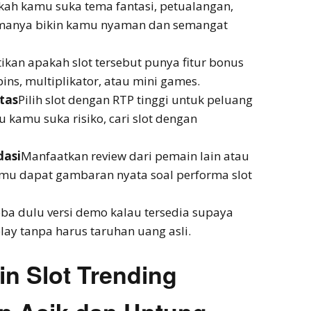
ah kamu suka tema fantasi, petualangan,
 temanya bikin kamu nyaman dan semangat
ikan apakah slot tersebut punya fitur bonus
ins, multiplikator, atau mini games.
tas
Pilih slot dengan RTP tinggi untuk peluang
 kamu suka risiko, cari slot dengan
dasi
Manfaatkan review dari pemain lain atau
kamu dapat gambaran nyata soal performa slot
ba dulu versi demo kalau tersedia supaya
y tanpa harus taruhan uang asli.
n Slot Trending