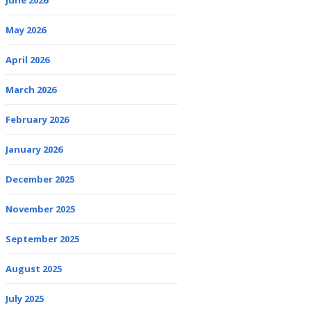
June 2026
May 2026
April 2026
March 2026
February 2026
January 2026
December 2025
November 2025
September 2025
August 2025
July 2025