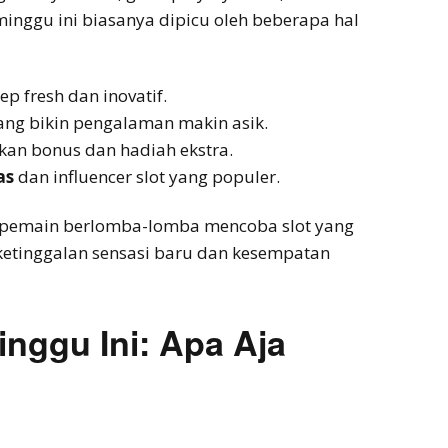
minggu ini biasanya dipicu oleh beberapa hal
p fresh dan inovatif.
ng bikin pengalaman makin asik.
an bonus dan hadiah ekstra.
as
dan influencer slot yang populer.
k pemain berlomba-lomba mencoba slot yang
ketinggalan sensasi baru dan kesempatan
inggu Ini: Apa Aja