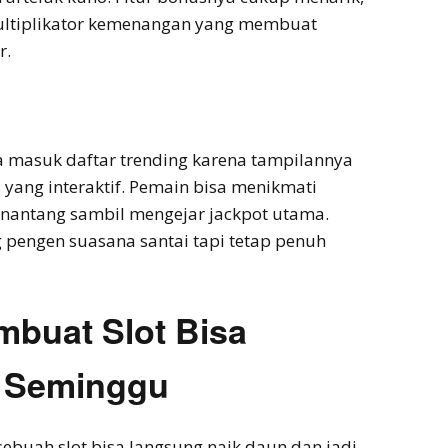
ultiplikator kemenangan yang membuat
r.
ga masuk daftar trending karena tampilannya
 yang interaktif. Pemain bisa menikmati
enantang sambil mengejar jackpot utama.
 pengen suasana santai tapi tetap penuh
mbuat Slot Bisa
m Seminggu
sebuah slot bisa langsung naik daun dan jadi