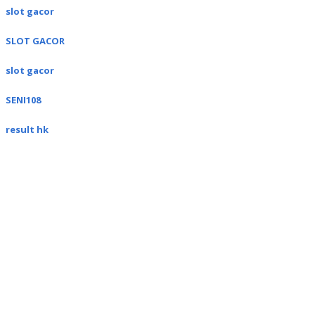
slot gacor
SLOT GACOR
slot gacor
SENI108
result hk