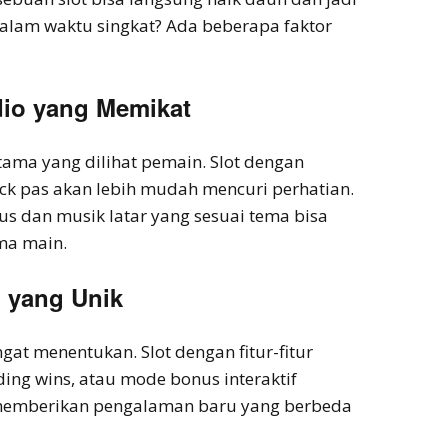
lam waktu singkat? Ada beberapa faktor
dio yang Memikat
tama yang dilihat pemain. Slot dengan
ck pas akan lebih mudah mencuri perhatian.
us dan musik latar yang sesuai tema bisa
ma main.
 yang Unik
ngat menentukan. Slot dengan fitur-fitur
cading wins, atau mode bonus interaktif
 memberikan pengalaman baru yang berbeda