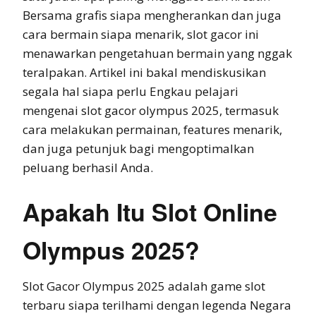
Bersama grafis siapa mengherankan dan juga
cara bermain siapa menarik, slot gacor ini
menawarkan pengetahuan bermain yang nggak
teralpakan. Artikel ini bakal mendiskusikan
segala hal siapa perlu Engkau pelajari
mengenai slot gacor olympus 2025, termasuk
cara melakukan permainan, features menarik,
dan juga petunjuk bagi mengoptimalkan
peluang berhasil Anda.
Apakah Itu Slot Online
Olympus 2025?
Slot Gacor Olympus 2025 adalah game slot
terbaru siapa terilhami dengan legenda Negara