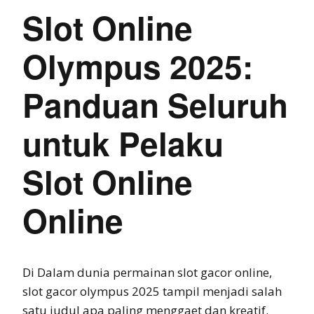
Slot Online
Olympus 2025:
Panduan Seluruh
untuk Pelaku
Slot Online
Online
Di Dalam dunia permainan slot gacor online,
slot gacor olympus 2025 tampil menjadi salah
satu judul apa paling menggaet dan kreatif.