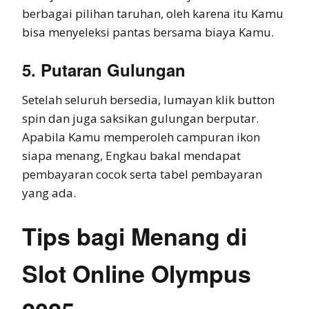
berbagai pilihan taruhan, oleh karena itu Kamu
bisa menyeleksi pantas bersama biaya Kamu.
5. Putaran Gulungan
Setelah seluruh bersedia, lumayan klik button
spin dan juga saksikan gulungan berputar.
Apabila Kamu memperoleh campuran ikon
siapa menang, Engkau bakal mendapat
pembayaran cocok serta tabel pembayaran
yang ada.
Tips bagi Menang di
Slot Online Olympus