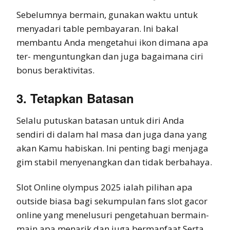
Sebelumnya bermain, gunakan waktu untuk
menyadari table pembayaran. Ini bakal
membantu Anda mengetahui ikon dimana apa
ter- menguntungkan dan juga bagaimana ciri
bonus beraktivitas.
3. Tetapkan Batasan
Selalu putuskan batasan untuk diri Anda
sendiri di dalam hal masa dan juga dana yang
akan Kamu habiskan. Ini penting bagi menjaga
gim stabil menyenangkan dan tidak berbahaya.
Slot Online olympus 2025 ialah pilihan apa
outside biasa bagi sekumpulan fans slot gacor
online yang menelusuri pengetahuan bermain-
main apa menarik dan juga bermanfaat.Serta