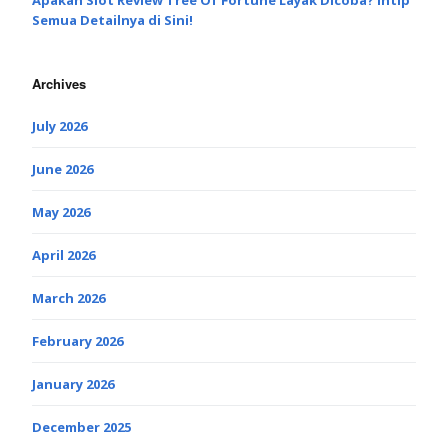
Semua Detailnya di Sini!
Archives
July 2026
June 2026
May 2026
April 2026
March 2026
February 2026
January 2026
December 2025