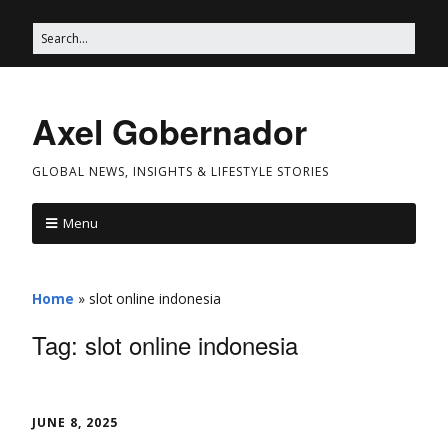
Axel Gobernador
GLOBAL NEWS, INSIGHTS & LIFESTYLE STORIES
Menu
Home
»
slot online indonesia
Tag:
slot online indonesia
JUNE 8, 2025