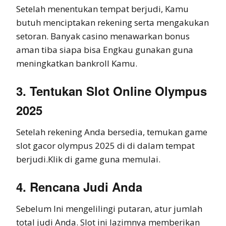
Setelah menentukan tempat berjudi, Kamu
butuh menciptakan rekening serta mengakukan
setoran. Banyak casino menawarkan bonus
aman tiba siapa bisa Engkau gunakan guna
meningkatkan bankroll Kamu.
3. Tentukan Slot Online Olympus
2025
Setelah rekening Anda bersedia, temukan game
slot gacor olympus 2025 di di dalam tempat
berjudi.Klik di game guna memulai.
4. Rencana Judi Anda
Sebelum Ini mengelilingi putaran, atur jumlah
total judi Anda. Slot ini lazimnya memberikan