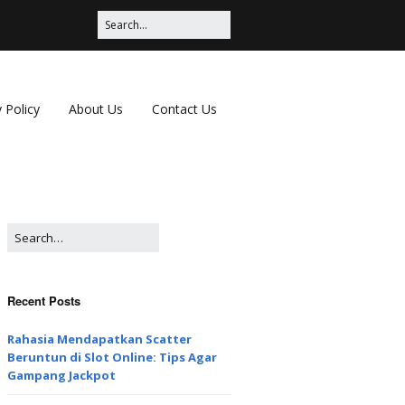
 Policy
About Us
Contact Us
Recent Posts
Rahasia Mendapatkan Scatter
Beruntun di Slot Online: Tips Agar
Gampang Jackpot