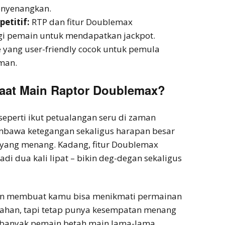
enyenangkan.
etitif:
RTP dan fitur Doublemax
gi pemain untuk mendapatkan jackpot.
e yang user-friendly cocok untuk pemula
man.
aat Main Raptor Doublemax?
eperti ikut petualangan seru di zaman
mbawa ketegangan sekaligus harapan besar
 yang menang. Kadang, fitur Doublemax
i dua kali lipat – bikin deg-degan sekaligus
spin membuat kamu bisa menikmati permainan
ahan, tapi tetap punya kesempatan menang
in banyak pemain betah main lama-lama.