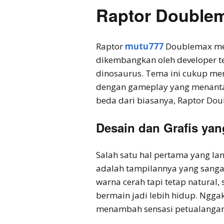
Raptor Double
Raptor
mutu777
Doublemax mer
dikembangkan oleh developer 
dinosaurus. Tema ini cukup me
dengan gameplay yang menanta
beda dari biasanya, Raptor Doub
Desain dan Grafis ya
Salah satu hal pertama yang l
adalah tampilannya yang sanga
warna cerah tapi tetap natural
bermain jadi lebih hidup. Ngga
menambah sensasi petualangan 