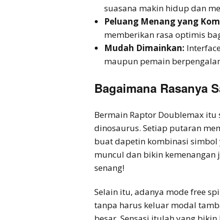
suasana makin hidup dan m
Peluang Menang yang Komp
memberikan rasa optimis ba
Mudah Dimainkan:
Interfac
maupun pemain berpengala
Bagaimana Rasanya S
Bermain Raptor Doublemax itu s
dinosaurus. Setiap putaran me
buat dapetin kombinasi simbol
muncul dan bikin kemenangan jad
senang!
Selain itu, adanya mode free 
tanpa harus keluar modal tamb
besar. Sensasi itulah yang bik