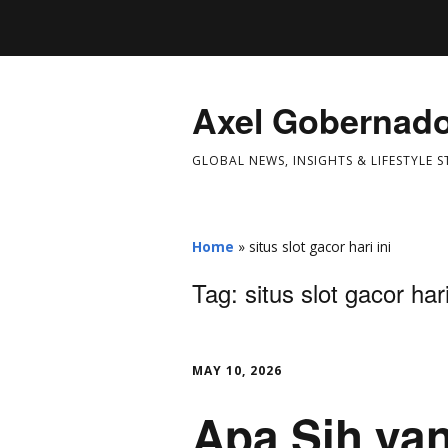
Axel Gobernad
GLOBAL NEWS, INSIGHTS & LIFESTYLE S
Home
»
situs slot gacor hari ini
Tag:
situs slot gacor hari
MAY 10, 2026
Apa Sih ya