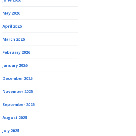
June 2026
May 2026
April 2026
March 2026
February 2026
January 2026
December 2025
November 2025
September 2025
August 2025
July 2025