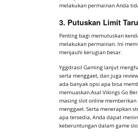
melakukan permainan Anda tid
3. Putuskan Limit Tar
Penting bagi memutuskan kenda
melakukan permainan. Ini mem
menjauhi kerugian besar.
Yggdrasil Gaming lanjut mengha
serta menggaet, dan juga revie
ada banyak opsi apa bisa mem
memuaskan.Asal Vikings Go Berz
masing slot online memberikan 
menggaet. Serta menerapkan st
apa tersedia, Anda dapat meni
keberuntungan dalam game slot 