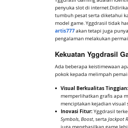
penyuka slot di internet.Didiri
tumbuh pesat serta diketahui k
model game. Yggdrasil tidak ha
artis777
akan tetapi juga puny
pengalaman melakukan permai
Kekuatan Yggdrasil G
Ada beberapa keistimewaan apa
pokok kepada melimpah pemai
Visual Berkualitas Tinggian
memperlihatkan grafis apa 
menciptakan kejadian visual 
Inovasi Fitur:
Yggdrasil terke
Symbols
,
Boost
, serta
Jackpot 
juga menghasilkan game lebi