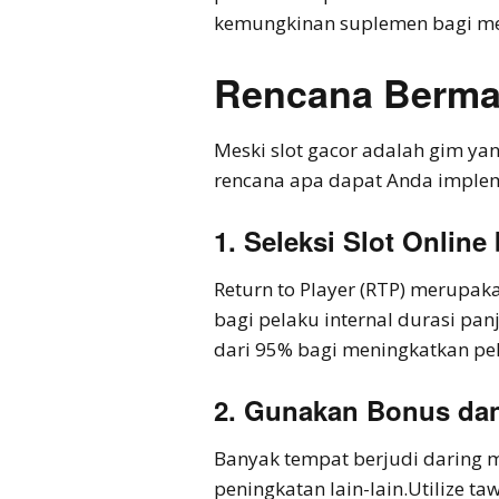
kemungkinan suplemen bagi m
Rencana Bermai
Meski slot gacor adalah gim yan
rencana apa dapat Anda imple
1. Seleksi Slot Onlin
Return to Player (RTP) merupaka
bagi pelaku internal durasi panj
dari 95% bagi meningkatkan pel
2. Gunakan Bonus dan
Banyak tempat berjudi daring
peningkatan lain-lain.Utilize 