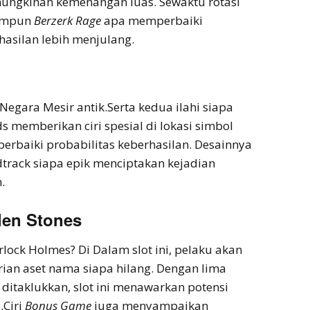
ungkinan kemenangan luas. Sewaktu rotasi
himpun
Berzerk Rage
apa memperbaiki
hasilan lebih menjulang.
Negara Mesir antik.Serta kedua ilahi siapa
ds memberikan ciri spesial di lokasi simbol
rbaiki probabilitas keberhasilan. Desainnya
rack siapa epik menciptakan kejadian
.
len Stones
lock Holmes? Di Dalam slot ini, pelaku akan
an aset nama siapa hilang. Dengan lima
 ditaklukkan, slot ini menawarkan potensi
Ciri
Bonus Game
juga menyampaikan