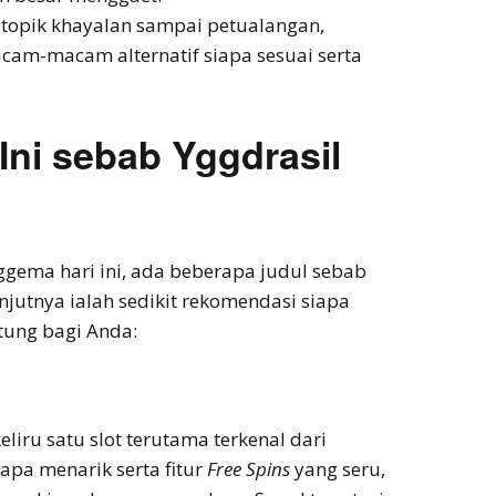
 topik khayalan sampai petualangan,
am-macam alternatif siapa sesuai serta
 Ini sebab Yggdrasil
ggema hari ini, ada beberapa judul sebab
njutnya ialah sedikit rekomendasi siapa
ng bagi Anda:
liru satu slot terutama terkenal dari
apa menarik serta fitur
Free Spins
yang seru,