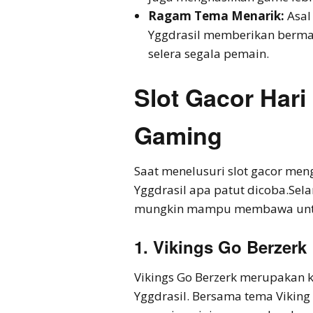
Ragam Tema Menarik:
Asal
Yggdrasil memberikan bermac
selera segala pemain.
Slot Gacor Hari
Gaming
Saat menelusuri slot gacor men
Yggdrasil apa patut dicoba.Sela
mungkin mampu membawa untu
1. Vikings Go Berzerk
Vikings Go Berzerk merupakan ke
Yggdrasil. Bersama tema Viking 