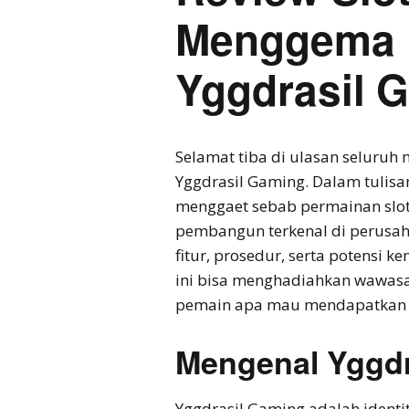
Menggema H
Yggdrasil 
Selamat tiba di ulasan seluruh 
Yggdrasil Gaming. Dalam tulisa
menggaet sebab permainan slot g
pembangun terkenal di perusaha
fitur, prosedur, serta potensi 
ini bisa menghadiahkan wawas
pemain apa mau mendapatkan na
Mengenal Yggdr
Yggdrasil Gaming adalah identi