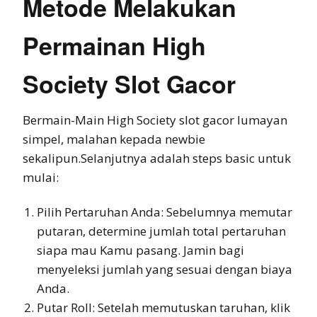
Metode Melakukan
Permainan High
Society Slot Gacor
Bermain-Main High Society slot gacor lumayan
simpel, malahan kepada newbie
sekalipun.Selanjutnya adalah steps basic untuk
mulai:
Pilih Pertaruhan Anda: Sebelumnya memutar
putaran, determine jumlah total pertaruhan
siapa mau Kamu pasang. Jamin bagi
menyeleksi jumlah yang sesuai dengan biaya
Anda.
Putar Roll: Setelah memutuskan taruhan, klik