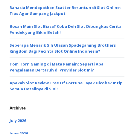
Rahasia Mendapatkan Scatter Beruntun di Slot Online:
Tips Agar Gampang Jackpot
Bosan Main Slot Biasa? Coba Deh Slot Dibungkus Cerita
Pendek yang Bikin Betah!
Seberapa Menarik Sih Ulasan Spadegaming Brothers
Kingdom Bagi Pecinta Slot Online Indonesia?
Tom Horn Gaming di Mata Pemain: Seperti Apa
Pengalaman Bertaruh di Provider Slot Ini?
Apakah Slot Review Tree Of Fortune Layak Dicoba? Intip
Semua Detailnya di Sini!
Archives
July 2026
June 2026