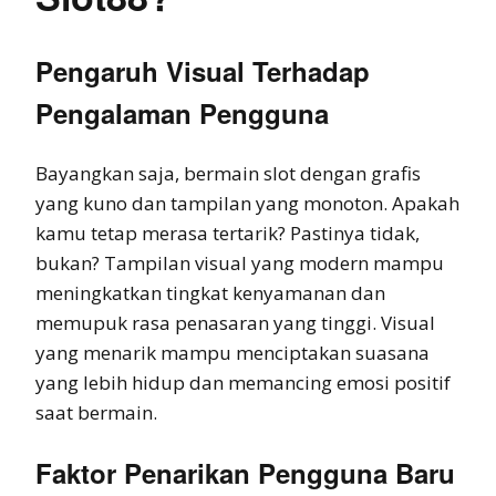
Pengaruh Visual Terhadap
Pengalaman Pengguna
Bayangkan saja, bermain slot dengan grafis
yang kuno dan tampilan yang monoton. Apakah
kamu tetap merasa tertarik? Pastinya tidak,
bukan? Tampilan visual yang modern mampu
meningkatkan tingkat kenyamanan dan
memupuk rasa penasaran yang tinggi. Visual
yang menarik mampu menciptakan suasana
yang lebih hidup dan memancing emosi positif
saat bermain.
Faktor Penarikan Pengguna Baru