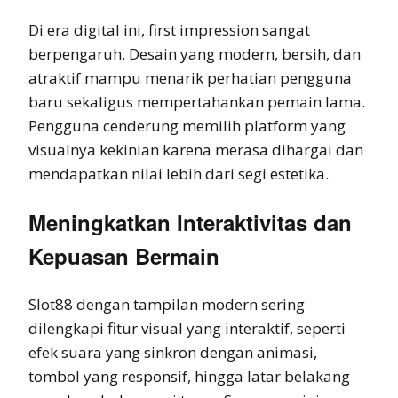
Di era digital ini, first impression sangat
berpengaruh. Desain yang modern, bersih, dan
atraktif mampu menarik perhatian pengguna
baru sekaligus mempertahankan pemain lama.
Pengguna cenderung memilih platform yang
visualnya kekinian karena merasa dihargai dan
mendapatkan nilai lebih dari segi estetika.
Meningkatkan Interaktivitas dan
Kepuasan Bermain
Slot88 dengan tampilan modern sering
dilengkapi fitur visual yang interaktif, seperti
efek suara yang sinkron dengan animasi,
tombol yang responsif, hingga latar belakang