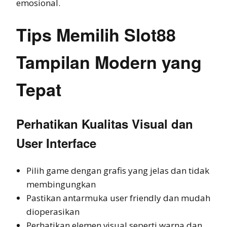
emosional.
Tips Memilih Slot88
Tampilan Modern yang
Tepat
Perhatikan Kualitas Visual dan
User Interface
Pilih game dengan grafis yang jelas dan tidak
membingungkan
Pastikan antarmuka user friendly dan mudah
dioperasikan
Perhatikan elemen visual seperti warna dan