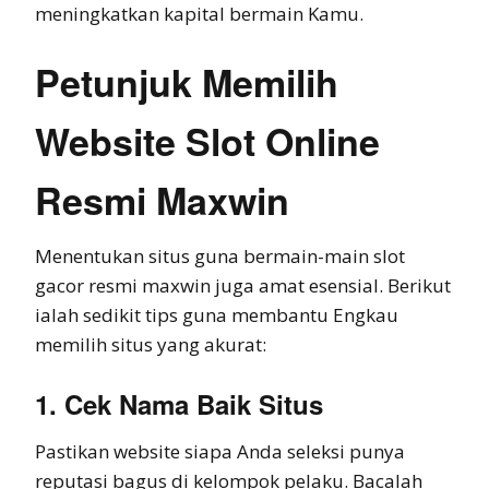
meningkatkan kapital bermain Kamu.
Petunjuk Memilih
Website Slot Online
Resmi Maxwin
Menentukan situs guna bermain-main slot
gacor resmi maxwin juga amat esensial. Berikut
ialah sedikit tips guna membantu Engkau
memilih situs yang akurat:
1. Cek Nama Baik Situs
Pastikan website siapa Anda seleksi punya
reputasi bagus di kelompok pelaku. Bacalah