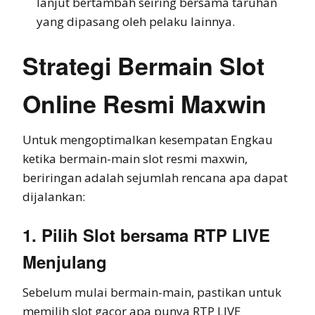
lanjut bertambah seiring bersama taruhan
yang dipasang oleh pelaku lainnya.
Strategi Bermain Slot
Online Resmi Maxwin
Untuk mengoptimalkan kesempatan Engkau
ketika bermain-main slot resmi maxwin,
beriringan adalah sejumlah rencana apa dapat
dijalankan:
1. Pilih Slot bersama RTP LIVE
Menjulang
Sebelum mulai bermain-main, pastikan untuk
memilih slot gacor apa punya RTP LIVE