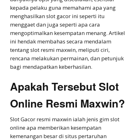
kepada pelaku guna memahami apa yang
menghasilkan slot gacor ini seperti itu
menggaet dan juga seperti apa cara
mengoptimalkan kesempatan menang. Artikel
ini hendak membahas secara mendalam
tentang slot resmi maxwin, meliputi ciri,
rencana melakukan permainan, dan petunjuk
bagi mendapatkan keberhasilan.
Apakah Tersebut Slot
Online Resmi Maxwin?
Slot Gacor resmi maxwin ialah jenis gim slot
online apa memberikan kesempatan
kemenangan besar di situs pertaruhan