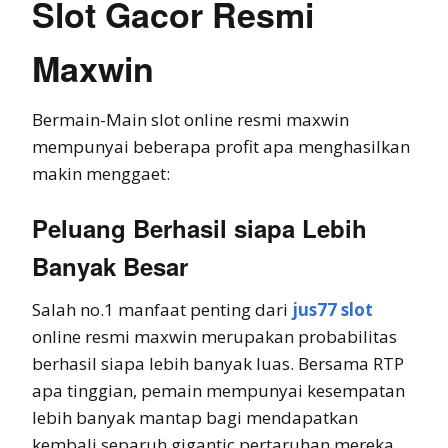
Slot Gacor Resmi
Maxwin
Bermain-Main slot online resmi maxwin
mempunyai beberapa profit apa menghasilkan
makin menggaet:
Peluang Berhasil siapa Lebih
Banyak Besar
Salah no.1 manfaat penting dari
jus77 slot
online resmi maxwin merupakan probabilitas
berhasil siapa lebih banyak luas. Bersama RTP
apa tinggian, pemain mempunyai kesempatan
lebih banyak mantap bagi mendapatkan
kembali separuh gigantic pertaruhan mereka.