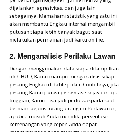
dijalankan, agresivitas, dan juga lain
sebagainya. Memahami statistik yang satu ini
akan membantu Engkau internal mengambil
putusan siapa lebih banyak bagus saat
melakukan permainan judi kartu online.
2. Menganalisis Perilaku Lawan
Dengan menggunakan data siapa ditampilkan
oleh HUD, Kamu mampu menganalisis sikap
pesaing Engkau di table poker. Contohnya, jika
pesaing Kamu punya persentase kejayaan apa
tinggian, Kamu bisa jadi perlu waspada saat
bermain against orang-orang itu.Berlawanan,
apabila musuh Anda memiliki persentase
kemenangan yang ceper, Anda dapat