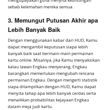
mengupayakan guna menyita keuntungan
sebab kelemahan mereka semua.
3. Memungut Putusan Akhir apa
Lebih Banyak Baik
Dengan menggunakan kabar dari HUD, Kamu
dapat mengambil keputusan siapa lebih
banyak baik saat bermain-main permainan
kartu online. Misalnya, jika Kamu menyaksikan
kalau lawan Engkau menyerang, Engkau
barangkali memerlukan mengubah rencana
permainan Engkau. Dengan mengerti statistik
siapa ditampilkan dengan HUD, Kamu dapat
menyita tahap apa lebih banyak cerdas serta
menaikkan probabilitas kejayaan Engkau
dalam meja judi kartu.