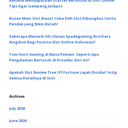
Rahasia Mendapatkan Scatter Beruntun di Slot Online:
Tips Agar Gampang Jackpot
Bosan Main Slot Biasa? Coba Deh Slot Dibungkus Cerita
Pendek yang Bikin Betah!
Seberapa Menarik Sih Ulasan Spadegaming Brothers
Kingdom Bagi Pecinta Slot Online Indonesia?
Tom Horn Gaming di Mata Pemain: Seperti Apa
Pengalaman Bertaruh di Provider Slot Ini?
Apakah Slot Review Tree Of Fortune Layak Dicoba? Intip
Semua Detailnya di Sini!
Archives
July 2026
June 2026