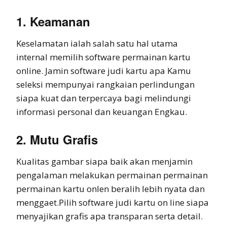
1. Keamanan
Keselamatan ialah salah satu hal utama
internal memilih software permainan kartu
online. Jamin software judi kartu apa Kamu
seleksi mempunyai rangkaian perlindungan
siapa kuat dan terpercaya bagi melindungi
informasi personal dan keuangan Engkau.
2. Mutu Grafis
Kualitas gambar siapa baik akan menjamin
pengalaman melakukan permainan permainan
permainan kartu onlen beralih lebih nyata dan
menggaet.Pilih software judi kartu on line siapa
menyajikan grafis apa transparan serta detail.