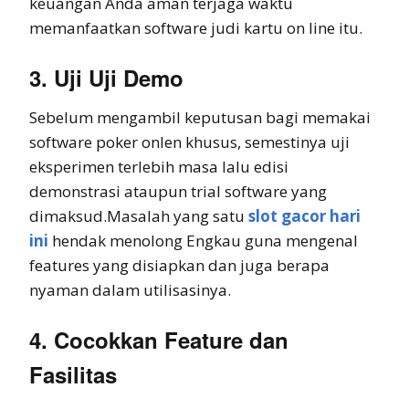
keuangan Anda aman terjaga waktu
memanfaatkan software judi kartu on line itu.
3. Uji Uji Demo
Sebelum mengambil keputusan bagi memakai
software poker onlen khusus, semestinya uji
eksperimen terlebih masa lalu edisi
demonstrasi ataupun trial software yang
dimaksud.Masalah yang satu
slot gacor hari
ini
hendak menolong Engkau guna mengenal
features yang disiapkan dan juga berapa
nyaman dalam utilisasinya.
4. Cocokkan Feature dan
Fasilitas