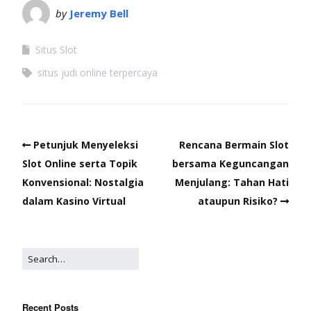
by
Jeremy Bell
Situs Slot
situs judi online terpercaya
Petunjuk Menyeleksi
Rencana Bermain Slot
Slot Online serta Topik
bersama Keguncangan
Konvensional: Nostalgia
Menjulang: Tahan Hati
dalam Kasino Virtual
ataupun Risiko?
Recent Posts