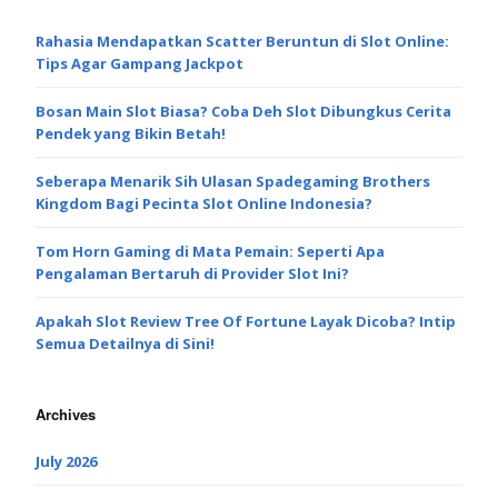
Rahasia Mendapatkan Scatter Beruntun di Slot Online:
Tips Agar Gampang Jackpot
Bosan Main Slot Biasa? Coba Deh Slot Dibungkus Cerita
Pendek yang Bikin Betah!
Seberapa Menarik Sih Ulasan Spadegaming Brothers
Kingdom Bagi Pecinta Slot Online Indonesia?
Tom Horn Gaming di Mata Pemain: Seperti Apa
Pengalaman Bertaruh di Provider Slot Ini?
Apakah Slot Review Tree Of Fortune Layak Dicoba? Intip
Semua Detailnya di Sini!
Archives
July 2026