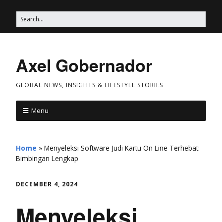
Axel Gobernador
GLOBAL NEWS, INSIGHTS & LIFESTYLE STORIES
Menu
Home
»
Menyeleksi Software Judi Kartu On Line Terhebat:
Bimbingan Lengkap
DECEMBER 4, 2024
Menyeleksi