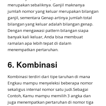
merupakan sebaliknya. Ganjil maknanya
jumlah nomor yang keluar merupakan bilangan
ganjil, sementara Genap artinya jumlah total
bilangan yang keluar adalah bilangan genap.
Dengan mengawasi pattern bilangan siapa
banyak kali keluar, Anda bisa membuat
ramalan apa lebih tepat di dalam
menempatkan pertaruhan.
6. Kombinasi
Kombinasi terdiri dari tipe taruhan di mana
Engkau mampu menyeleksi beberapa nomor
sekaligus internal nomor satu judi.Sebagai
Contoh, Kamu mampu memilih 3 angka dan
juga menempatkan pertaruhan di nomor tiga