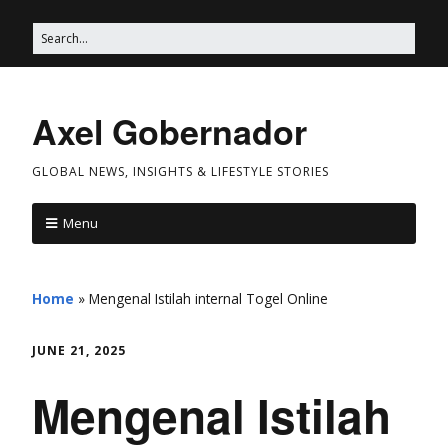
Axel Gobernador
GLOBAL NEWS, INSIGHTS & LIFESTYLE STORIES
Menu
Home
»
Mengenal Istilah internal Togel Online
JUNE 21, 2025
Mengenal Istilah