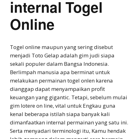
internal Togel
Online
Togel online maupun yang sering disebut
menjadi Toto Gelap adalah gim judi siapa
sekali populer dalam Bangsa Indonesia.
Berlimpah manusia apa berminat untuk
melakukan permainan togel onlen karena
dianggap dapat menyampaikan profit
keuangan yang gigantic. Tetapi, sebelum mulai
gim lotere on line, vital untuk Engkau guna
kenal beberapa istilah siapa banyak kali
dimanfaatkan internal permainan yang satu ini.
Serta menyadari terminologi itu, Kamu hendak