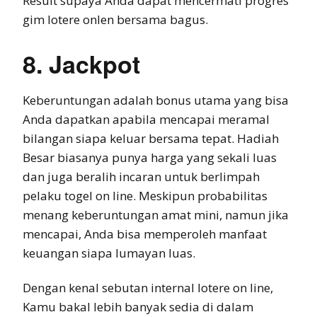
Result supaya Anda dapat mencermati progres
gim lotere onlen bersama bagus.
8. Jackpot
Keberuntungan adalah bonus utama yang bisa
Anda dapatkan apabila mencapai meramal
bilangan siapa keluar bersama tepat. Hadiah
Besar biasanya punya harga yang sekali luas
dan juga beralih incaran untuk berlimpah
pelaku togel on line. Meskipun probabilitas
menang keberuntungan amat mini, namun jika
mencapai, Anda bisa memperoleh manfaat
keuangan siapa lumayan luas.
Dengan kenal sebutan internal lotere on line,
Kamu bakal lebih banyak sedia di dalam