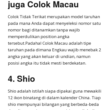
juga Colok Macau
Colok Tidak Terikat merupakan model taruhan
pada mana Anda dapat menyeleksi nomor satu
nomor bagi ditanamkan tanpa wajib
memperdulikan position angka
tersebut.Padahal Colok Macau adalah tipe
taruhan pada dimana Engkau wajib menebak 2
angka yang akan keluar di undian, namun
posisi angka itu tidak mesti berdekatan.
4. Shio
Shio adalah istilah siapa dipakai guna mewakili
12 ikon binatang di dalam kalender China. Tiap
shio mempunyai bilangan yang berbeda-beda