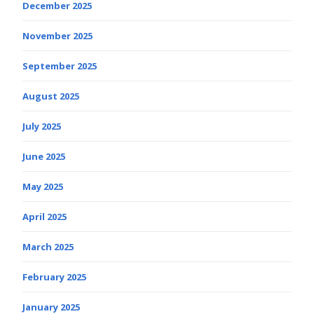
December 2025
November 2025
September 2025
August 2025
July 2025
June 2025
May 2025
April 2025
March 2025
February 2025
January 2025