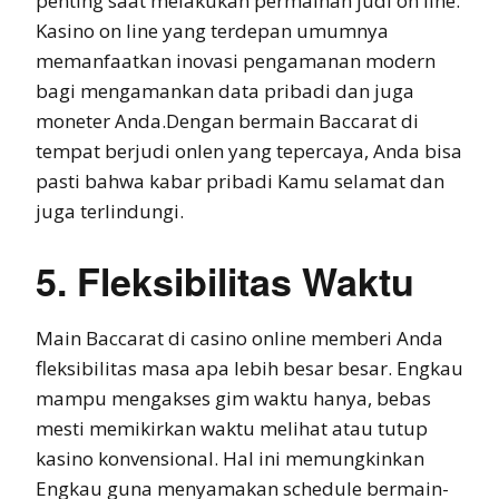
penting saat melakukan permainan judi on line.
Kasino on line yang terdepan umumnya
memanfaatkan inovasi pengamanan modern
bagi mengamankan data pribadi dan juga
moneter Anda.Dengan bermain Baccarat di
tempat berjudi onlen yang tepercaya, Anda bisa
pasti bahwa kabar pribadi Kamu selamat dan
juga terlindungi.
5. Fleksibilitas Waktu
Main Baccarat di casino online memberi Anda
fleksibilitas masa apa lebih besar besar. Engkau
mampu mengakses gim waktu hanya, bebas
mesti memikirkan waktu melihat atau tutup
kasino konvensional. Hal ini memungkinkan
Engkau guna menyamakan schedule bermain-