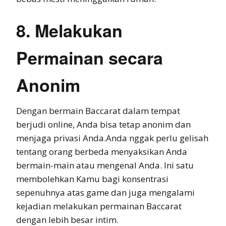
8. Melakukan
Permainan secara
Anonim
Dengan bermain Baccarat dalam tempat
berjudi online, Anda bisa tetap anonim dan
menjaga privasi Anda.Anda nggak perlu gelisah
tentang orang berbeda menyaksikan Anda
bermain-main atau mengenal Anda. Ini satu
membolehkan Kamu bagi konsentrasi
sepenuhnya atas game dan juga mengalami
kejadian melakukan permainan Baccarat
dengan lebih besar intim.